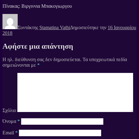
Πίνακας: Βιργιννια Μπακογιωργου
Συντάκτης
Stamatina Vathi
Δημοσιεύτηκε την
16 Ιανουαρίου
2018
Αφήστε μια απάντηση
Η ηλ. διεύθυνση σας δεν δημοσιεύεται.
Τα υποχρεωτικά πεδία
σημειώνονται με
*
Σχόλιο
Όνομα
*
Email
*