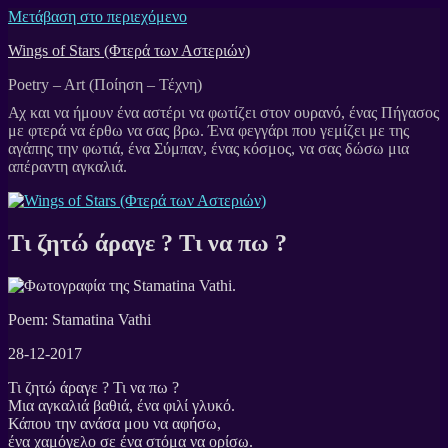
Μετάβαση στο περιεχόμενο
Wings of Stars (Φτερά των Αστεριών)
Poetry – Art (Ποίηση – Τέχνη)
Τι ζητώ άραγε ? Τι να πω ?
Poem: Stamatina Vathi
28-12-2017
Τι ζητώ άραγε ? Τι να πω ?
Μια αγκαλιά βαθιά, ένα φιλί γλυκό.
Κάπου την ανάσα μου να αφήσω,
ένα χαμόγελο σε ένα στόμα να ορίσω.