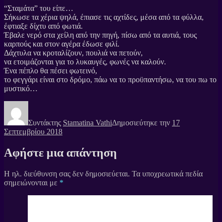
“Σταμάτα” του είπε…
Σήκωσε τα χέρια ψηλά, έπιασε τις αχτίδες, μέσα από τα φύλλα,
έφτιαξε δίχτυ από φωτιά.
Έβαλε νερό στα χείλη από την πηγή, πίσω από τα αυτιά, τους
καρπούς και στον αγέρα έδωσε φιλί.
Δάχτυλα να κροταλίζουν, πουλιά να πετούν,
να ετοιμάζονται για το λυκαυγές, φωνές να καλούν.
Ένα πέπλο θα πέσει φωτεινό,
το φεγγάρι είναι στο δρόμο, πάω να το προϋπαντήσω, να του πω το
μυστικό…
Συντάκτης
Stamatina Vathi
Δημοσιεύτηκε την
17
Σεπτεμβρίου 2018
Αφήστε μια απάντηση
Η ηλ. διεύθυνση σας δεν δημοσιεύεται.
Τα υποχρεωτικά πεδία
σημειώνονται με
*