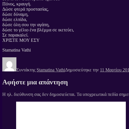
Πόνος, κραυγή.
Δώσε φτερά προστασίας,
δώσε δύναμη,
δώσε ελπίδα,
δώσε όλη σου την αγάπη,
δώσε το γέλιο ένα βλέμμα σε ικετεύει,
Σε παρακαλεί.
ΧΡΙΣΤΕ ΜΟΥ ΕΣΥ
Stamatina Vathi
Συντάκτης
Stamatina Vathi
Δημοσιεύτηκε την
11 Μαρτίου 20
Αφήστε μια απάντηση
Η ηλ. διεύθυνση σας δεν δημοσιεύεται.
Τα υποχρεωτικά πεδία σημε