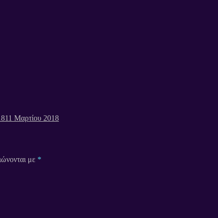
18
11 Μαρτίου 2018
ιώνονται με
*