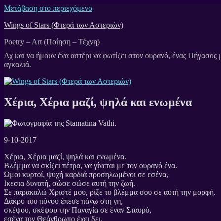
Μετάβαση στο περιεχόμενο
Wings of Stars (Φτερά των Αστεριών)
Poetry – Art (Ποίηση – Τέχνη)
Χέρια, Χέρια μαζί, ψηλά και ενωμένα
9-10-2017
Χέρια, Χέρια μαζί, ψηλά και ενωμένα.
Βλέμμα να σκίζει πέτρα, να γίνεται με τον ουρανό ένα.
Ώμοι κυρτοί, ψυχή καρδιά προσηλωμένοι σε εσένα,
Ικεσια δυνατή, σώσε σώσε αυτή την ζωή.
Σε παρακαλώ Χριστέ μου, ρίξε το βλέμμα σου σε αυτή την μορφή.
Δάκρυ του πόνου έπεσε πάνω στη γη,
σκέψου, σκέψου την Παναγία σε έναν Σταυρό,
εσένα τον Θεάνθρωπο έχει δει.