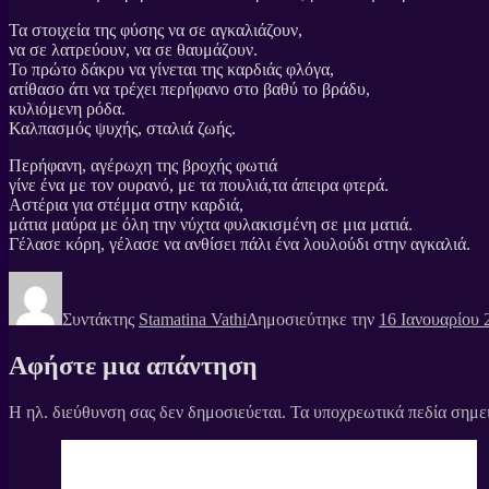
Τα στοιχεία της φύσης να σε αγκαλιάζουν,
να σε λατρεύουν, να σε θαυμάζουν.
Το πρώτο δάκρυ να γίνεται της καρδιάς φλόγα,
ατίθασο άτι να τρέχει περήφανο στο βαθύ το βράδυ,
κυλιόμενη ρόδα.
Καλπασμός ψυχής, σταλιά ζωής.
Περήφανη, αγέρωχη της βροχής φωτιά
γίνε ένα με τον ουρανό, με τα πουλιά,τα άπειρα φτερά.
Αστέρια για στέμμα στην καρδιά,
μάτια μαύρα με όλη την νύχτα φυλακισμένη σε μια ματιά.
Γέλασε κόρη, γέλασε να ανθίσει πάλι ένα λουλούδι στην αγκαλιά.
Συντάκτης
Stamatina Vathi
Δημοσιεύτηκε την
16 Ιανουαρίου 
Αφήστε μια απάντηση
Η ηλ. διεύθυνση σας δεν δημοσιεύεται.
Τα υποχρεωτικά πεδία σημε