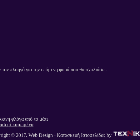
ν τον πλοηγό για την επόμενη φορά που θα σχολιάσω.
κκινη φλόγα από το μάτι
γιασεμί καμωμένα
right © 2017. Web Design - Κατασκευή Ιστοσελίδας by