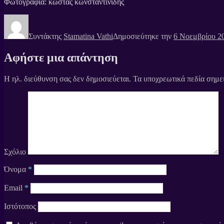
Φωτογραφία: κωστας κωνσταντινιδης
Συντάκτης
Stamatina Vathi
Δημοσιεύτηκε την
6 Νοεμβρίου 2
Αφήστε μια απάντηση
Η ηλ. διεύθυνση σας δεν δημοσιεύεται.
Τα υποχρεωτικά πεδία σημε
Σχόλιο
Όνομα
*
Email
*
Ιστότοπος