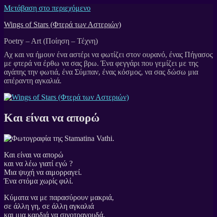
Μετάβαση στο περιεχόμενο
Wings of Stars (Φτερά των Αστεριών)
Poetry – Art (Ποίηση – Τέχνη)
Και είναι να απορώ
Και είναι να απορώ
και να λέω γιατί εγώ ?
Μια ψυχή να αιμορραγεί.
Ένα στόμα χωρίς φιλί.
Κύματα να με παρασύρουν μακριά,
σε άλλη γη, σε άλλη αγκαλιά
και μια καρδιά να σιγοτραγουδά,