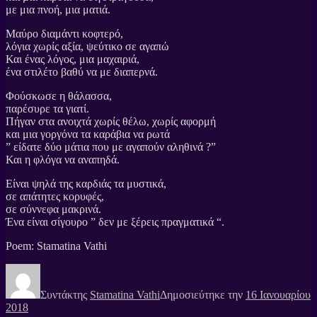
με μια πνοή, μια ματιά.
Μαύρο διαμάντι κοφτερό,
λόγια χωρίς αξία, ψεύτικο σε αγαπώ
Και ένας λόγος, μια μαχαιριά,
ένα στιλέτο βαθύ να με διαπερνά.
Φούσκωσε η θάλασσα,
παρέσυρε τα γιατί.
Πήγαν στα ανοιχτά χωρίς θέλω, χωρίς αφορμή
και μια γοργόνα τα καράβια να ρωτά
” είδατε δύο μάτια που με αγαπούν αληθινά ?”
Και η φλόγα να αναπηδά.
Είναι ψηλά της καρδιάς τα μυστικά,
σε απάτητες κορυφές,
σε σύννεφα μακρινά.
Ένα είναι σίγουρο ” δεν με ξέρεις πραγματικά “.
Poem: Stamatina Vathi
Συντάκτης
Stamatina Vathi
Δημοσιεύτηκε την
16 Ιανουαρίου
2018