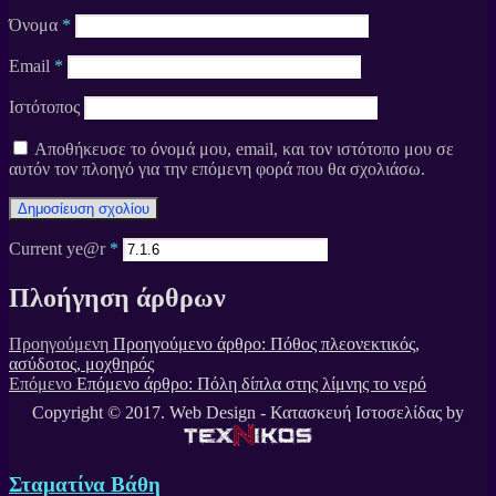
Όνομα
*
Email
*
Ιστότοπος
Αποθήκευσε το όνομά μου, email, και τον ιστότοπο μου σε
αυτόν τον πλοηγό για την επόμενη φορά που θα σχολιάσω.
Current ye@r
*
Πλοήγηση άρθρων
Προηγούμενη
Προηγούμενο άρθρο:
Πόθος πλεονεκτικός,
ασύδοτος, μοχθηρός
Επόμενο
Επόμενο άρθρο:
Πόλη δίπλα στης λίμνης το νερό
Copyright © 2017. Web Design - Κατασκευή Ιστοσελίδας by
Σταματίνα Βάθη