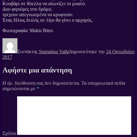
Κουβάρι σε θύελλα να αλωνίζει το μυαλό.
Δυο φιγούρες στο δρόμο,
τρέχουν απεγνωσμένα να κρυφτούν.
Ένας Ηλιος δειλός σε λίγο θα γίνει ο αρχηγός.
Φωτογραφία: Makis Bitos
Συντάκτης
Stamatina Vathi
Δημοσιεύτηκε την
24 Οκτωβρίου
2017
Αφήστε μια απάντηση
Η ηλ. διεύθυνση σας δεν δημοσιεύεται.
Τα υποχρεωτικά πεδία
σημειώνονται με
*
Σχόλιο