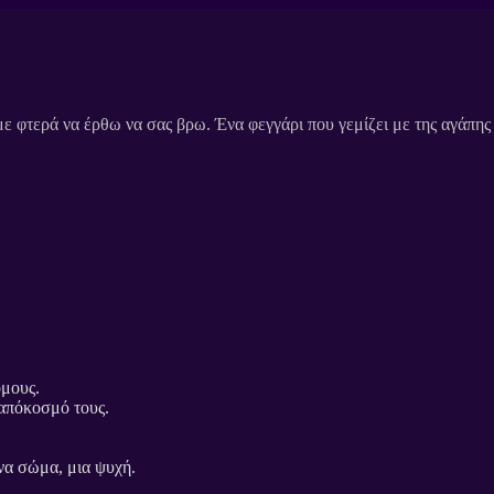
όμους.
 απόκοσμό τους.
ένα σώμα, μια ψυχή.