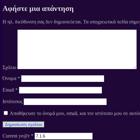
Αφήστε μια απάντηση
Η ηλ. διεύθυνση σας δεν δημοσιεύεται.
Τα υποχρεωτικά πεδία σημε
Σχόλιο
Όνομα
*
Email
*
Ιστότοπος
Αποθήκευσε το όνομά μου, email, και τον ιστότοπο μου σε αυτό
Current ye@r
*