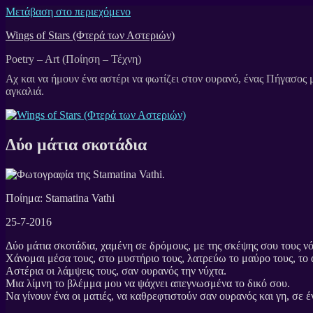
Μετάβαση στο περιεχόμενο
Wings of Stars (Φτερά των Αστεριών)
Poetry – Art (Ποίηση – Τέχνη)
Δύο μάτια σκοτάδια
Ποίημα: Stamatina Vathi
25-7-2016
Δύο μάτια σκοτάδια, χαμένη σε δρόμους, με της σκέψης σου τους ν
Χάνομαι μέσα τους, στο μυστήριο τους, λατρεύω το μαύρο τους, το
Αστέρια οι λάμψεις τους, σαν ουρανός την νύχτα.
Μια λίμνη το βλέμμα μου να ψάχνει απεγνωσμένα το δικό σου.
Να γίνουν ένα οι ματιές, να καθρεφτιστούν σαν ουρανός και γη, σε 