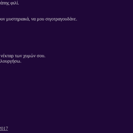
άπης φιλί.
ουν μυστηριακά, να μου σιγοτραγουδάνε.
 νέκταρ των χυμών σου.
γαλουργήσω.
2017