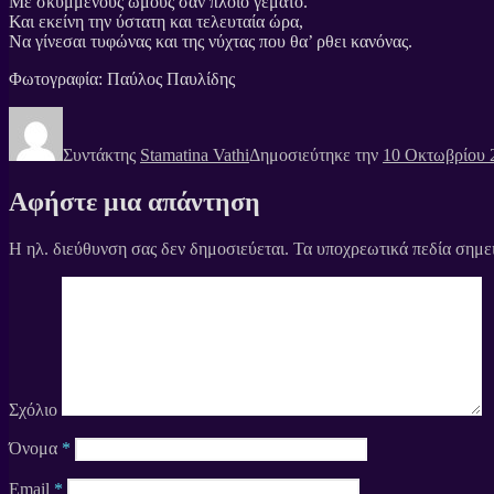
Με σκυμμένους ώμους σαν πλοίο γεμάτο.
Και εκείνη την ύστατη και τελευταία ώρα,
Να γίνεσαι τυφώνας και της νύχτας που θα’ ρθει κανόνας.
Φωτογραφία: Παύλος Παυλίδης
Συντάκτης
Stamatina Vathi
Δημοσιεύτηκε την
10 Οκτωβρίου 
Αφήστε μια απάντηση
Η ηλ. διεύθυνση σας δεν δημοσιεύεται.
Τα υποχρεωτικά πεδία σημε
Σχόλιο
Όνομα
*
Email
*